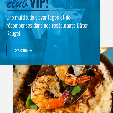
Une multitude d’avantages et de
récompenses dans nos restaurants Bâton
Rouge!
S’ABONNER