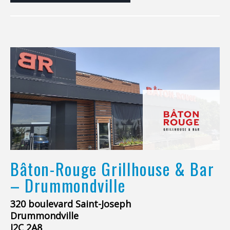
Bâton-Rouge Grillhouse & Bar
– Drummondville
320 boulevard Saint-Joseph
Drummondville
J2C 2A8