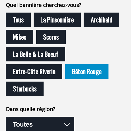
Quel bannière cherchez-vous?
Tous
La Pinsonnière
Archibald
Mikes
Scores
La Belle & La Boeuf
Entre-Côte Riverin
Bâton Rouge
Starbucks
Dans quelle région?