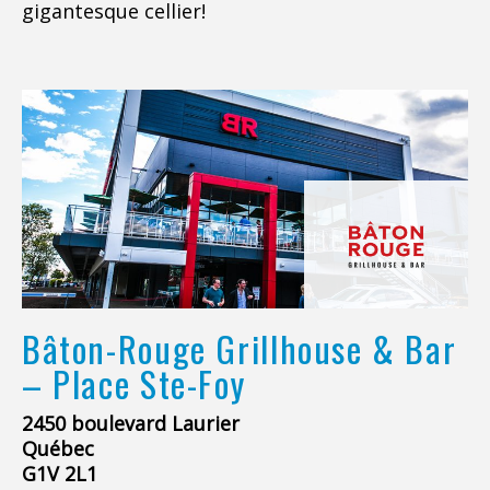
gigantesque cellier!
Bâton-Rouge Grillhouse & Bar
– Place Ste-Foy
2450 boulevard Laurier
Québec
G1V 2L1