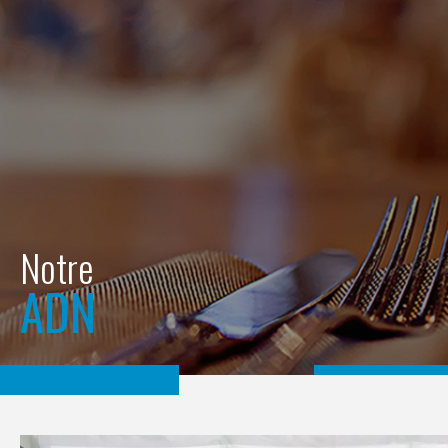
Notre
ADN