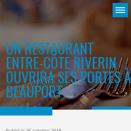
UN RESTAURANT
ENTRE-CÔTE RIVERIN
OUVRIRA SES PORTES À
BEAUPORT
Publié le
25 octobre 2018