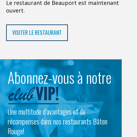
Le restaurant de Beauport est maintenant
ouvert.
VISITER LE RESTAURANT
Abonnez-vous à notre
Une multitude d’avantages et de
récompenses dans nos restaurants Bâton
Rouge!