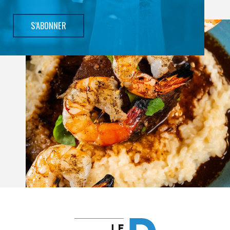
S’ABONNER