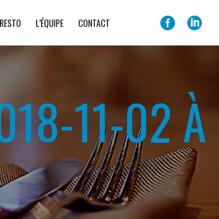
 RESTO
L’ÉQUIPE
CONTACT
18-11-02 À