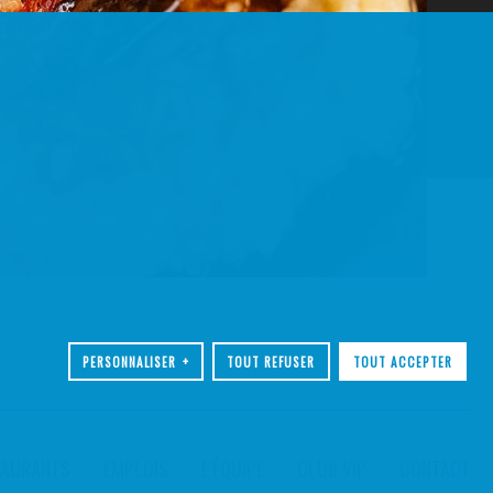
PERSONNALISER
+
TOUT REFUSER
TOUT ACCEPTER
TAURANTS
EMPLOIS
L’ÉQUIPE
CLUB VIP
CONTACT