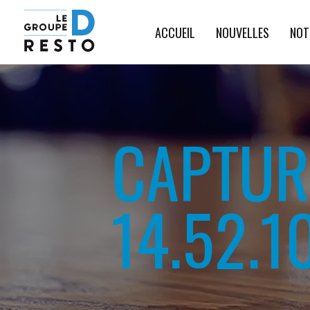
ACCUEIL
NOUVELLES
NOT
CAPTURE
14.52.1