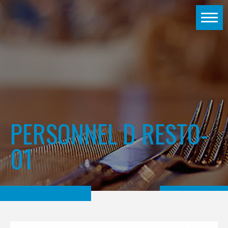
PERSONNEL D RESTO-
01