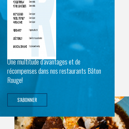
Une multitude d’avantages et de
récompenses dans nos restaurants Bâton
Rouge!
S’ABONNER