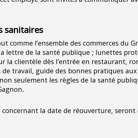
s sanitaires
 tout comme l’ensemble des commerces du Gr
à la lettre de la santé publique ; lunettes p
r la clientèle dès l’entrée en restaurant, r
 de travail, guide des bonnes pratiques aux
 non seulement les règles de la santé publi
 Gagnon.
es concernant la date de réouverture, sero