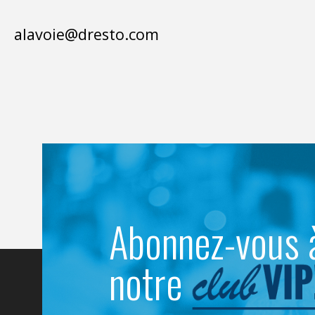
alavoie@dresto.com
Abonnez-vous 
notre