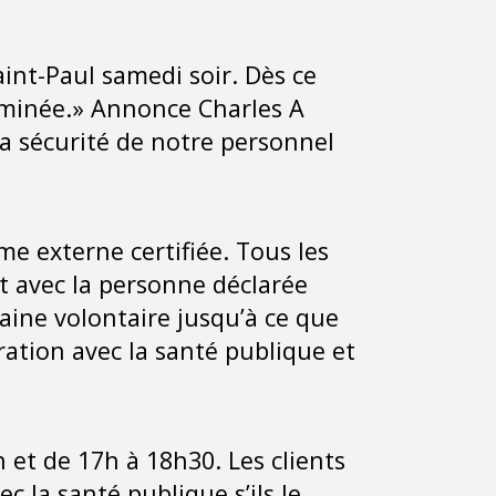
aint-Paul samedi soir. Dès ce
rminée.» Annonce Charles A
a sécurité de notre personnel
e externe certifiée. Tous les
t avec la personne déclarée
taine volontaire jusqu’à ce que
oration avec la santé publique et
h et de 17h à 18h30. Les clients
 la santé publique s’ils le