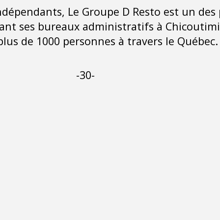
 indépendants, Le Groupe D Resto est un de
yant ses bureaux administratifs à Chicoutim
plus de 1000 personnes à travers le Québec
-30-