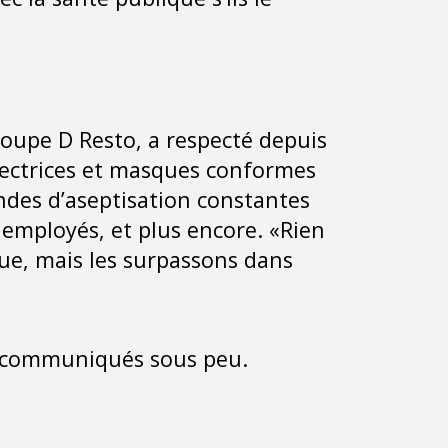
oupe D Resto, a respecté depuis
rotectrices et masques conformes
ondes d’aseptisation constantes
 employés, et plus encore. «Rien
que, mais les surpassons dans
nt communiqués sous peu.