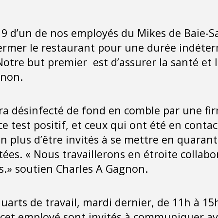
d-19 d’un de nos employés du Mikes de Baie-S
fermer le restaurant pour une durée indéte
tre but premier est d’assurer la santé et l
gnon.
ra désinfecté de fond en comble par une firm
 test positif, et ceux qui ont été en contac
n plus d’être invités à se mettre en quaran
ctées. « Nous travaillerons en étroite collab
ns.» soutien Charles A Gagnon.
quarts de travail, mardi dernier, de 11h à 15
 cet employé sont invités à communiquer avec