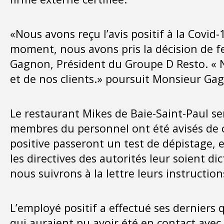
«Nous avons reçu l’avis positif à la Covi
moment, nous avons pris la décision de 
Gagnon, Président du Groupe D Resto. « No
et de nos clients.» poursuit Monsieur Ga
Le restaurant Mikes de Baie-Saint-Paul se
membres du personnel ont été avisés de ce
positive passeront un test de dépistage, e
les directives des autorités leur soient di
nous suivrons à la lettre leurs instructio
L’employé positif a effectué ses derniers 
qui auraient pu avoir été en contact avec