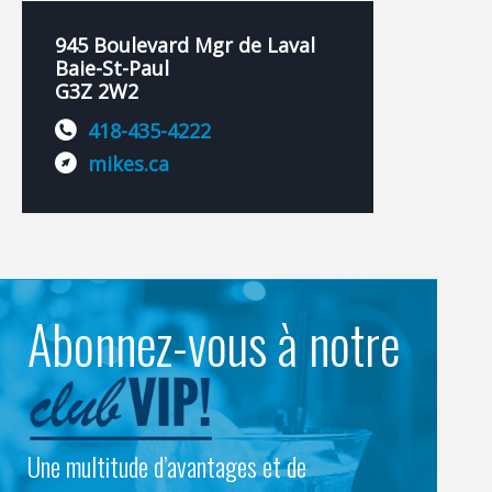
945 Boulevard Mgr de Laval
Baie-St-Paul
G3Z 2W2
418-435-4222
mikes.ca
Abonnez-vous à notre
Une multitude d’avantages et de