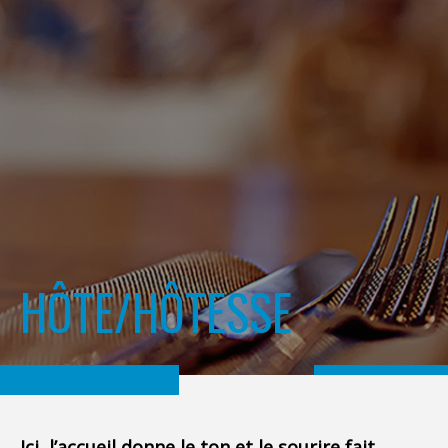
HÔTE/HÔTESSE
Ici, l’accueil donne le ton et le sourire fait