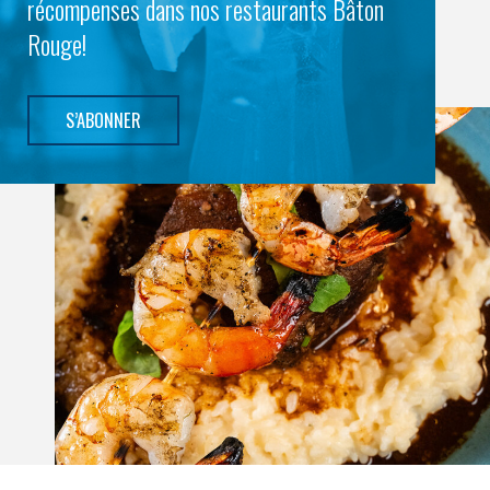
récompenses dans nos restaurants Bâton
Rouge!
S’ABONNER