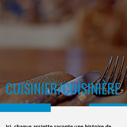
CUISINIER/CUISINIÈRE
Ici, chaque assiette raconte une histoire de